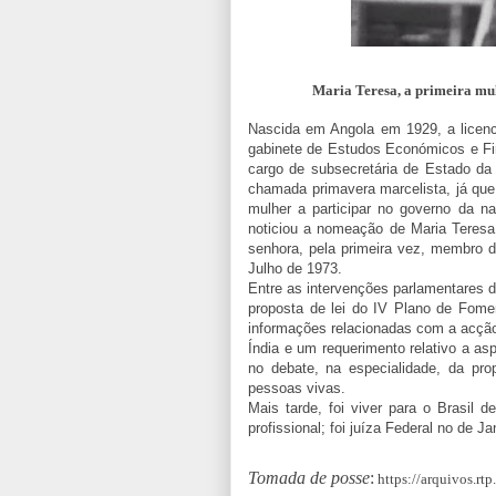
Maria Teresa, a primeira mu
Nascida em Angola em 1929, a licenc
gabinete de Estudos Económicos e Fi
cargo de subsecretária de Estado da
chamada primavera marcelista, já qu
mulher a participar no governo da n
noticiou a nomeação de Maria Teres
senhora, pela primeira vez, membro d
Julho de 1973.
Entre as intervenções parlamentares d
proposta de lei do IV Plano de Fome
informações relacionadas com a acçã
Índia e um requerimento relativo a a
no debate, na especialidade, da pro
pessoas vivas.
Mais tarde, foi viver para o Brasil 
profissional; foi juíza Federal no de 
Tomada de posse
:
https://arquivos.rt