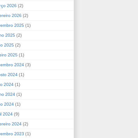
rço 2026
(2)
ereiro 2026
(2)
vembro 2025
(1)
ho 2025
(2)
io 2025
(2)
eiro 2025
(1)
zembro 2024
(3)
sto 2024
(1)
ho 2024
(1)
ho 2024
(1)
io 2024
(1)
il 2024
(9)
ereiro 2024
(2)
vembro 2023
(1)