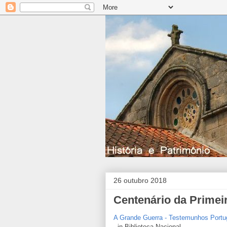
26 outubro 2018
Centenário da Primei
A Grande Guerra - Testemunhos Port
- in Biblioteca Nacional