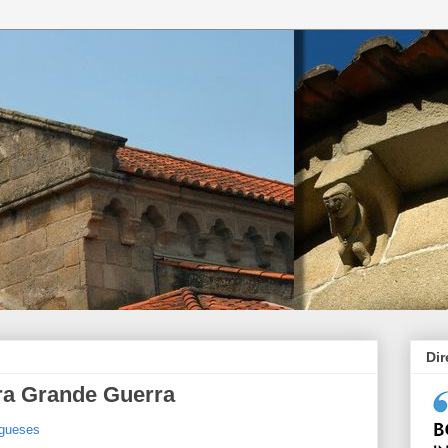
Di
ra Grande Guerra
ugueses