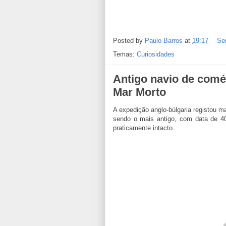
Posted by
Paulo Barros
at
19:17
Se
Temas:
Curiosidades
Antigo navio de comé
Mar Morto
A expedição anglo-búlgaria registou m
sendo o mais antigo, com data de 400
praticamente intacto.