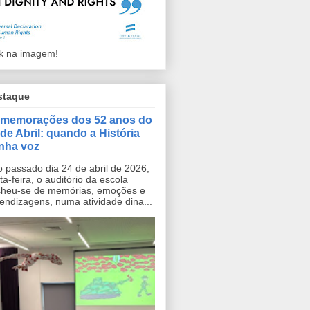
ck na imagem!
staque
memorações dos 52 anos do
 de Abril: quando a História
nha voz
passado dia 24 de abril de 2026,
ta-feira, o auditório da escola
heu-se de memórias, emoções e
endizagens, numa atividade dina...