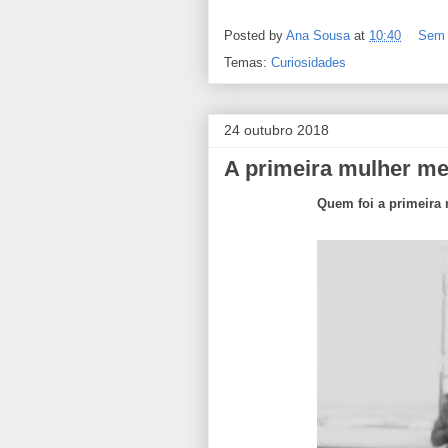
Posted by
Ana Sousa
at
10:40
Sem 
Temas:
Curiosidades
24 outubro 2018
A primeira mulher m
Quem foi a primeira