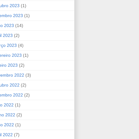
ubro 2023
(1)
tembro 2023
(1)
io 2023
(14)
il 2023
(2)
rço 2023
(4)
ereiro 2023
(1)
eiro 2023
(2)
vembro 2022
(3)
ubro 2022
(2)
tembro 2022
(2)
ho 2022
(1)
ho 2022
(2)
io 2022
(1)
il 2022
(7)