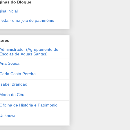
ginas do Blogue
ina inicial
leda - uma joia do património
tores
Administrador (Agrupamento de
Escolas de Águas Santas)
Ana Sousa
Carla Costa Pereira
Isabel Brandão
Maria do Céu
Oficina de História e Património
Unknown