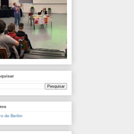
squisar
ros
o de Berlim