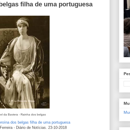
belgas filha de uma portuguesa
Pe
Mu
Mur
el da Baviera - Rainha dos belgas
eroína dos belgas filha de uma portuguesa
Ferreira - Diário de Notícias. 23-10-2018