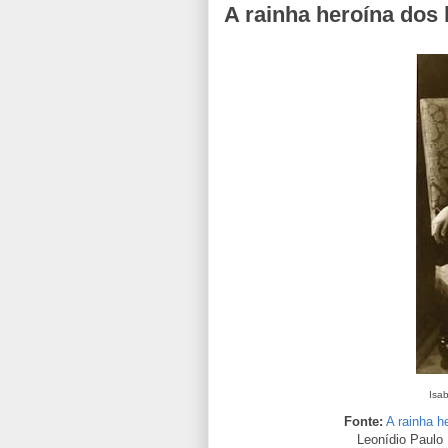
A rainha heroína dos 
Isab
Fonte:
A rainha h
Leonídio Paulo 