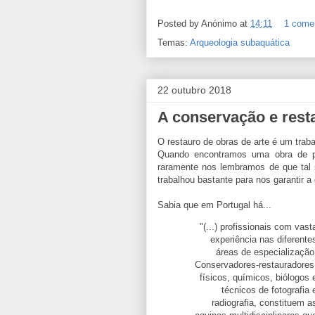
Posted by
Anónimo
at
14:11
1 come
Temas:
Arqueologia subaquática
22 outubro 2018
A conservação e resta
O restauro de obras de arte é um traba
Quando encontramos uma obra de pin
raramente nos lembramos de que tal 
trabalhou bastante para nos garantir 
Sabia que em Portugal há...
"(...) profissionais com vast
experiência nas diferente
áreas de especialização
Conservadores-restauradores
físicos, químicos, biólogos 
técnicos de fotografia 
radiografia, constituem a