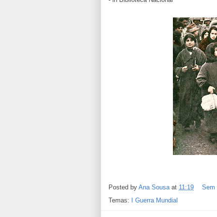
Posted by
Ana Sousa
at
11:19
Sem 
Temas:
I Guerra Mundial