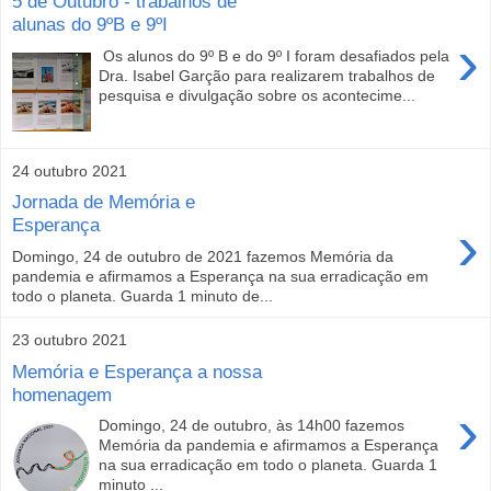
5 de Outubro - trabalhos de
alunas do 9ºB e 9ºI
›
Os alunos do 9º B e do 9º I foram desafiados pela
Dra. Isabel Garção para realizarem trabalhos de
pesquisa e divulgação sobre os acontecime...
24 outubro 2021
Jornada de Memória e
›
Esperança
Domingo, 24 de outubro de 2021 fazemos Memória da
pandemia e afirmamos a Esperança na sua erradicação em
todo o planeta. Guarda 1 minuto de...
23 outubro 2021
Memória e Esperança a nossa
homenagem
›
Domingo, 24 de outubro, às 14h00 fazemos
Memória da pandemia e afirmamos a Esperança
na sua erradicação em todo o planeta. Guarda 1
minuto ...