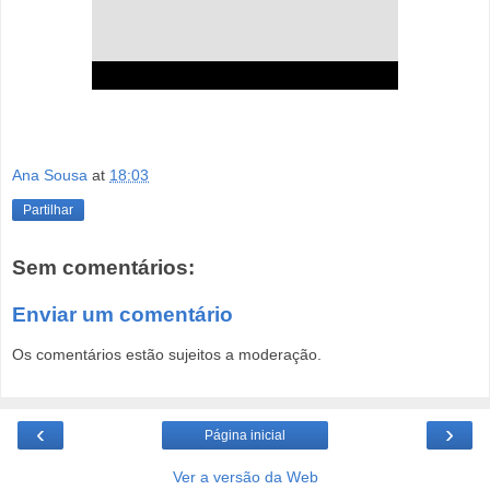
Ana Sousa
at
18:03
Partilhar
Sem comentários:
Enviar um comentário
Os comentários estão sujeitos a moderação.
‹
›
Página inicial
Ver a versão da Web