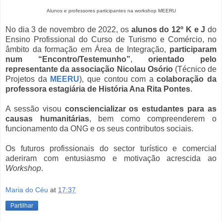
Alunos e professores participantes na workshop MEERU
No dia 3 de novembro de 2022, os
alunos do 12º K e J
do
Ensino Profissional do Curso de Turismo e Comércio, no
âmbito da formação em Área de Integração,
participaram
num “Encontro/Testemunho”
,
orientado pelo
representante da associação Nicolau Osório
(Técnico de
Projetos da
MEERU
), que contou com a
colaboração da
professora estagiária de História Ana Rita Pontes
.
A sessão visou
consciencializar os estudantes para as
causas humanitárias
, bem como compreenderem o
funcionamento da ONG e os seus contributos sociais.
Os futuros profissionais do sector turístico e comercial
aderiram com entusiasmo e motivação acrescida ao
Workshop
.
Maria do Céu
at
17:37
Partilhar