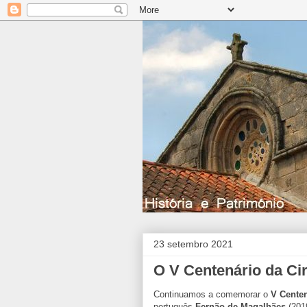
23 setembro 2021
O V Centenário da Ci
Continuamos a comemorar o
V Centen
português
Fernão de Magalhães
(201