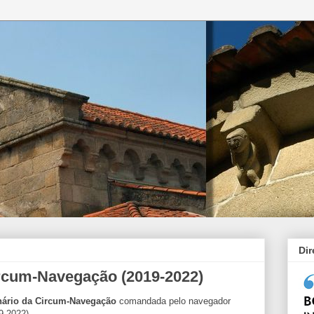
Di
rcum-Navegação (2019-2022)
ário da Circum-Navegação
comandada pelo navegador
9-2022).