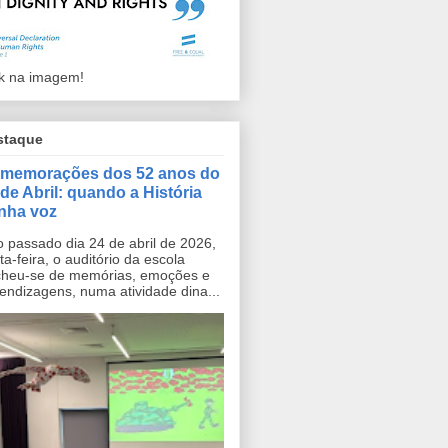
ck na imagem!
staque
memorações dos 52 anos do
 de Abril: quando a História
nha voz
passado dia 24 de abril de 2026,
ta-feira, o auditório da escola
heu-se de memórias, emoções e
endizagens, numa atividade dina...