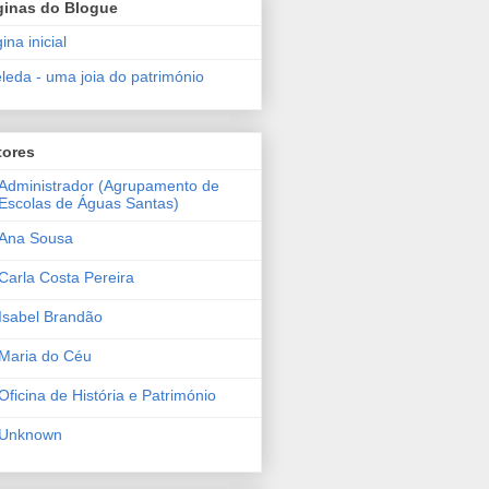
ginas do Blogue
ina inicial
leda - uma joia do património
tores
Administrador (Agrupamento de
Escolas de Águas Santas)
Ana Sousa
Carla Costa Pereira
Isabel Brandão
Maria do Céu
Oficina de História e Património
Unknown