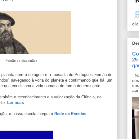
cli
De
Co
25
Fernão de Magalhães
ga
o planeta sem a coragem e a ousadia do Português Fernão de
No 
dos” navegando à volta do planeta e confirmando que há um
sex
enc
, e que condiciona a vida humana de forma determinante.
apr
ambém o reconhecimento e a valorização da Ciência, da
nto.
Ler mais
ção, a nossa escola integra a
Rede de Escolas