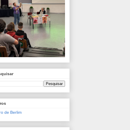
squisar
ros
o de Berlim