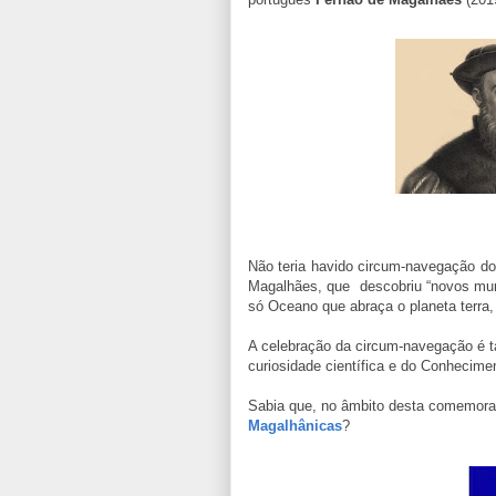
Não teria havido circum-navegação d
Magalhães, que descobriu “novos mun
só Oceano que abraça o planeta terra
A celebração da circum-navegação é t
curiosidade científica e do Conhecime
Sabia que, no âmbito desta comemora
Magalhânicas
?